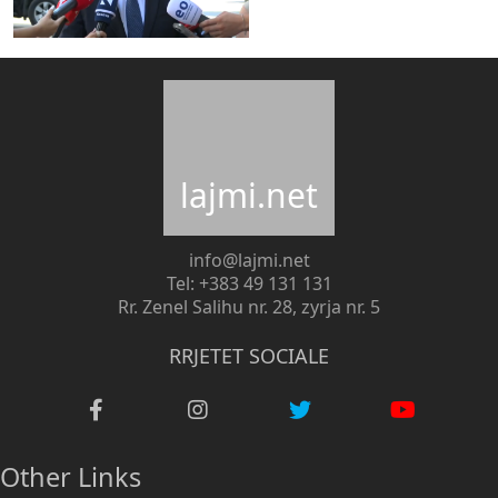
lajmi.net
info@lajmi.net
Tel: +383 49 131 131
Rr. Zenel Salihu nr. 28, zyrja nr. 5
RRJETET SOCIALE
Other Links