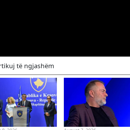
rtikuj të ngjashëm