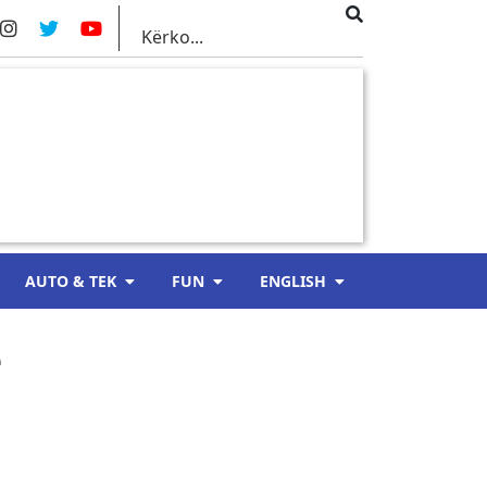
AUTO & TEK
FUN
ENGLISH
e