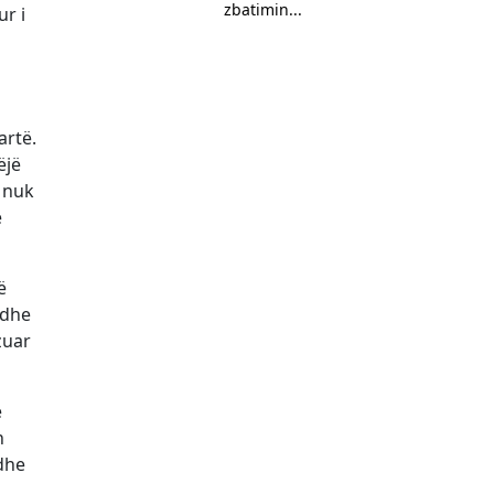
zbatimin...
ur i
artë.
ëjë
q nuk
e
ë
 dhe
zuar
e
n
 dhe