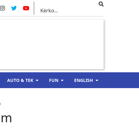
AUTO & TEK
FUN
ENGLISH
o
Kam