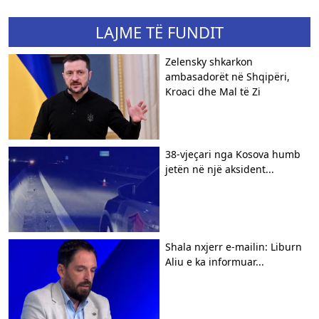
LAJME TË FUNDIT
Zelensky shkarkon
ambasadorët në Shqipëri,
Kroaci dhe Mal të Zi
38-vjeçari nga Kosova humb
jetën në një aksident...
Shala nxjerr e-mailin: Liburn
Aliu e ka informuar...