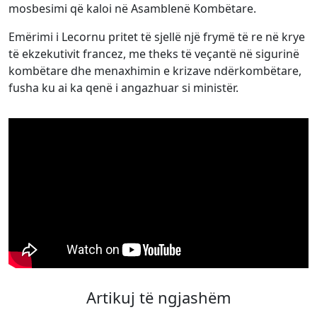
mosbesimi që kaloi në Asamblenë Kombëtare.
Emërimi i Lecornu pritet të sjellë një frymë të re në krye
të ekzekutivit francez, me theks të veçantë në sigurinë
kombëtare dhe menaxhimin e krizave ndërkombëtare,
fusha ku ai ka qenë i angazhuar si ministër.
Artikuj të ngjashëm