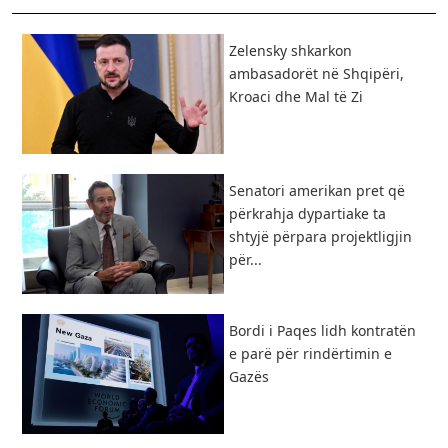
Zelensky shkarkon
ambasadorët në Shqipëri,
Kroaci dhe Mal të Zi
Senatori amerikan pret që
përkrahja dypartiake ta
shtyjë përpara projektligjin
për...
Bordi i Paqes lidh kontratën
e parë për rindërtimin e
Gazës