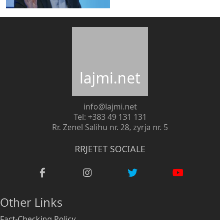
lajmi.net
info@lajmi.net
Tel: +383 49 131 131
Rr. Zenel Salihu nr. 28, zyrja nr. 5
RRJETET SOCIALE
Other Links
Fact-Checking Policy