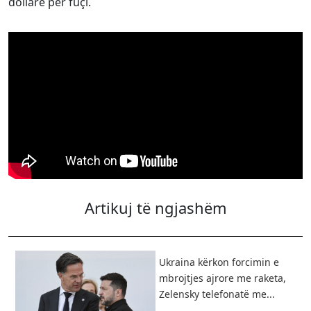
dollarë për fuçi.
Artikuj të ngjashëm
Ukraina kërkon forcimin e
mbrojtjes ajrore me raketa,
Zelensky telefonatë me...