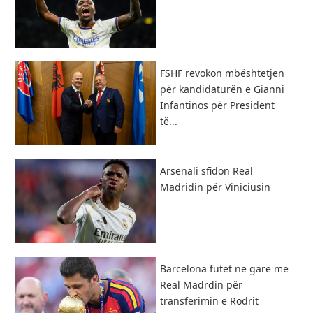
FSHF revokon mbështetjen
për kandidaturën e Gianni
Infantinos për President
të...
​Arsenali sfidon Real
Madridin për Viniciusin
Barcelona futet në garë me
Real Madrdin për
transferimin e Rodrit