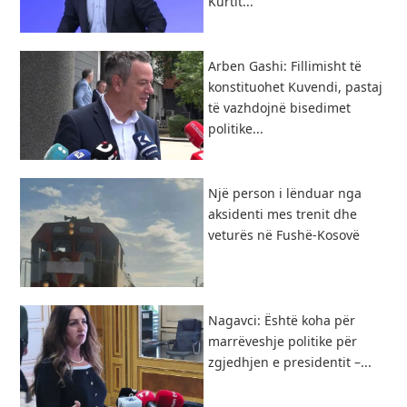
Kurtit...
Arben Gashi: Fillimisht të
konstituohet Kuvendi, pastaj
të vazhdojnë bisedimet
politike...
Një person i lënduar nga
aksidenti mes trenit dhe
veturës në Fushë-Kosovë
Nagavci: Është koha për
marrëveshje politike për
zgjedhjen e presidentit –...