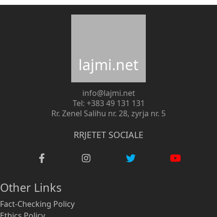
lajmi.net
info@lajmi.net
Tel: +383 49 131 131
Rr. Zenel Salihu nr. 28, zyrja nr. 5
RRJETET SOCIALE
Other Links
Fact-Checking Policy
Ethics Policy