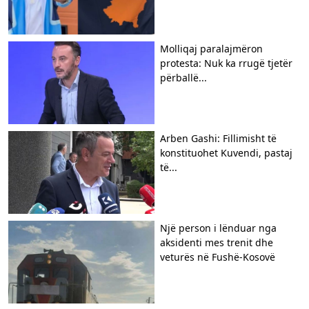
Molliqaj paralajmëron
protesta: Nuk ka rrugë tjetër
përballë...
Arben Gashi: Fillimisht të
konstituohet Kuvendi, pastaj
të...
Një person i lënduar nga
aksidenti mes trenit dhe
veturës në Fushë-Kosovë