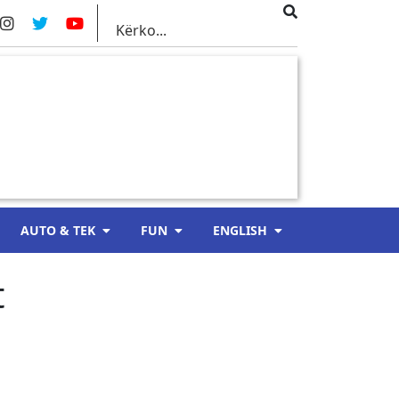
AUTO & TEK
FUN
ENGLISH
t