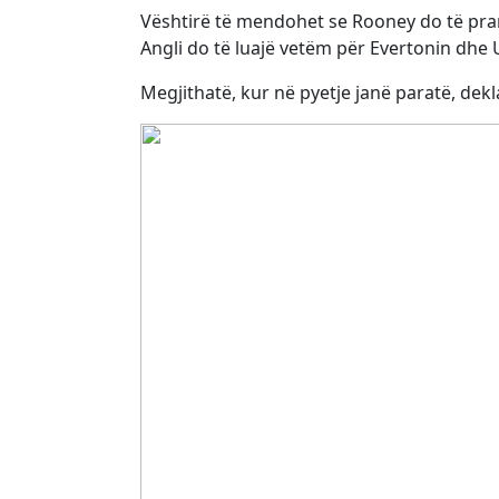
Vështirë të mendohet se Rooney do të pran
Angli do të luajë vetëm për Evertonin dhe 
Megjithatë, kur në pyetje janë paratë, dekl