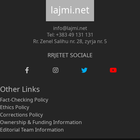
lajmi.net
info@lajmi.net
Tel: +383 49 131 131
Rr. Zenel Salihu nr. 28, zyrja nr. 5
RRJETET SOCIALE
Other Links
Fact-Checking Policy
Ethics Policy
Corrections Policy
Ownership & Funding Information
Editorial Team Information