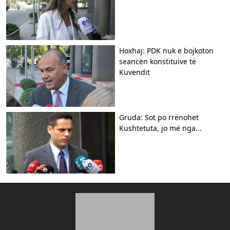
Hoxhaj: PDK nuk e bojkoton
seancën konstituive të
Kuvendit
Gruda: Sot po rrënohet
Kushtetuta, jo më nga...