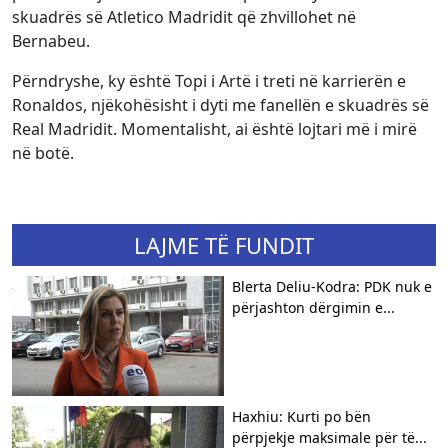
skuadrës së Atletico Madridit që zhvillohet në
Bernabeu.
Përndryshe, ky është Topi i Artë i treti në karrierën e
Ronaldos, njëkohësisht i dyti me fanellën e skuadrës së
Real Madridit. Momentalisht, ai është lojtari më i mirë
në botë.
LAJME TË FUNDIT
Blerta Deliu-Kodra: PDK nuk e
përjashton dërgimin e...
Haxhiu: Kurti po bën
përpjekje maksimale për të...