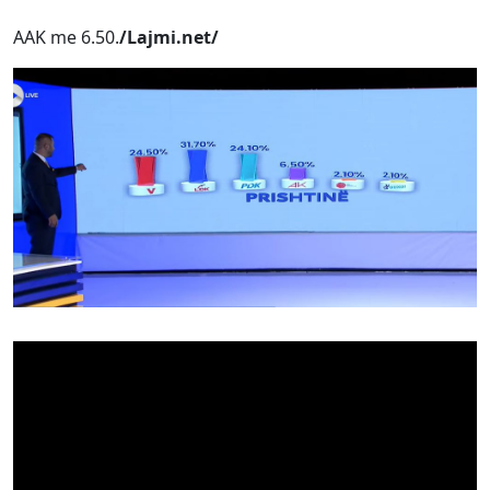
AAK me 6.50.
/Lajmi.net/