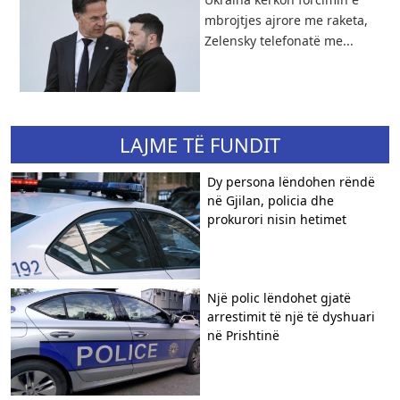
mbrojtjes ajrore me raketa,
Zelensky telefonatë me...
LAJME TË FUNDIT
Dy persona lëndohen rëndë
në Gjilan, policia dhe
prokurori nisin hetimet
Një polic lëndohet gjatë
arrestimit të një të dyshuari
në Prishtinë