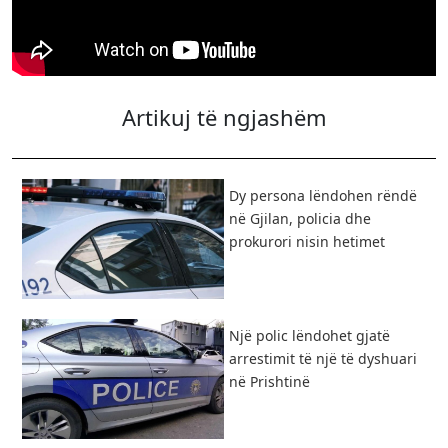
Artikuj të ngjashëm
Dy persona lëndohen rëndë
në Gjilan, policia dhe
prokurori nisin hetimet
Një polic lëndohet gjatë
arrestimit të një të dyshuari
në Prishtinë