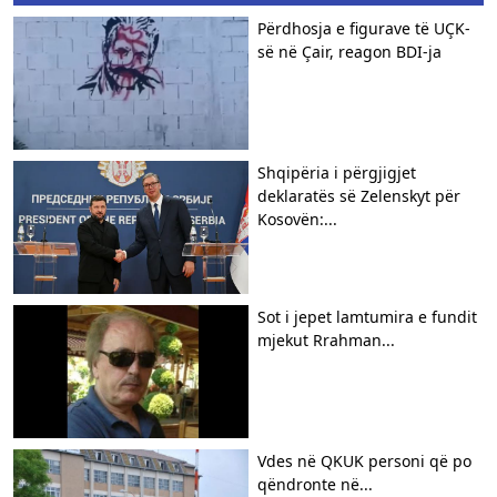
Përdhosja e figurave të UÇK-
së në Çair, reagon BDI-ja
Shqipëria i përgjigjet
deklaratës së Zelenskyt për
Kosovën:...
Sot i jepet lamtumira e fundit
mjekut Rrahman...
Vdes në QKUK personi që po
qëndronte në...