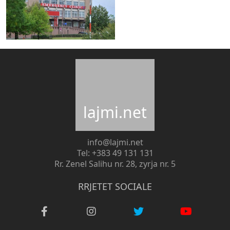
lajmi.net
info@lajmi.net
Tel: +383 49 131 131
Rr. Zenel Salihu nr. 28, zyrja nr. 5
RRJETET SOCIALE