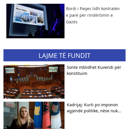
Bordi i Paqes lidh kontratën
e parë për rindërtimin e
Gazës
LAJME TË FUNDIT
Sonte mblidhet Kuvendi për
konstituim
Kadrijaj: Kurti po imponon
agjendë politike, nëse nuk...