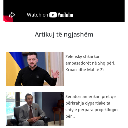
Artikuj të ngjashëm
Zelensky shkarkon
ambasadorët në Shqipëri,
Kroaci dhe Mal të Zi
Senatori amerikan pret që
përkrahja dypartiake ta
shtyjë përpara projektligjin
për...