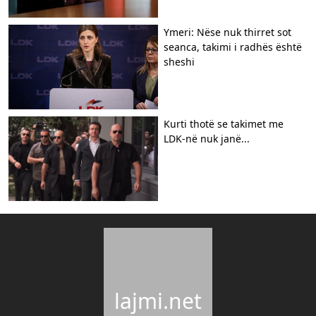
Ymeri: Nëse nuk thirret sot
seanca, takimi i radhës është
sheshi
Kurti thotë se takimet me
LDK-në nuk janë...
lajmi.net