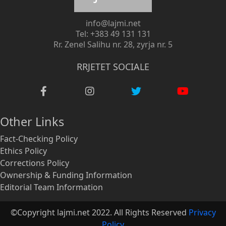
info@lajmi.net
Tel: +383 49 131 131
Rr. Zenel Salihu nr. 28, zyrja nr. 5
RRJETET SOCIALE
Other Links
Fact-Checking Policy
Ethics Policy
Corrections Policy
Ownership & Funding Information
Editorial Team Information
©Copyright lajmi.net 2022. All Rights Reserved
Privacy
Policy