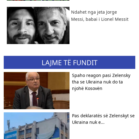
Ndahet nga jeta Jorge
Messi, babai i Lionel Messit
LAJME TË FUNDIT
​Spaho reagon pasi Zelensky
tha se Ukraina nuk do ta
njohë Kosovën
Pas deklaratës së Zelenskyt se
Ukraina nuk e...