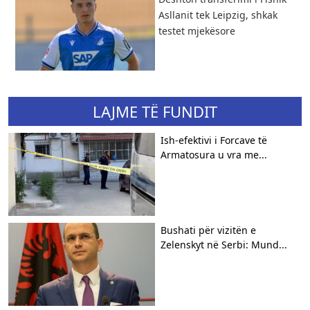
Asllanit tek Leipzig, shkak
testet mjekësore
LAJME TË FUNDIT
Ish-efektivi i Forcave të
Armatosura u vra me...
Bushati për vizitën e
Zelenskyt në Serbi: Mund...