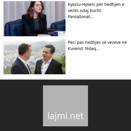
Kyeziu-Hyseni për hedhjen e
vezës ndaj Kurtit:
Pantallonat...
Peci pas hedhjes së vezëve në
Kuvend: Ndaq...
lajmi.net