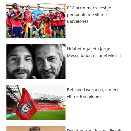
PSG arrin marrëveshje
personale me yllin e
Barcelonës
Ndahet nga jeta Jorge
Messi, babai i Lionel Messit
Befason Liverpooli, e merr
yllin e Barcelonës
Dështon transferimi i Fisnik