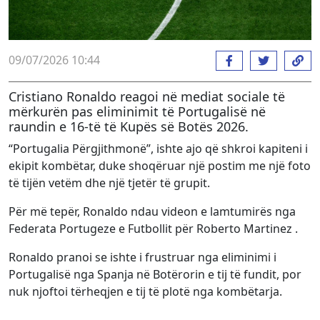
09/07/2026 10:44
Cristiano Ronaldo reagoi në mediat sociale të
mërkurën pas eliminimit të Portugalisë në
raundin e 16-të të Kupës së Botës 2026.
“Portugalia Përgjithmonë”, ishte ajo që shkroi kapiteni i
ekipit kombëtar, duke shoqëruar një postim me një foto
të tijën vetëm dhe një tjetër të grupit.
Për më tepër, Ronaldo ndau videon e lamtumirës nga
Federata Portugeze e Futbollit për Roberto Martinez .
Ronaldo pranoi se ishte i frustruar nga eliminimi i
Portugalisë nga Spanja në Botërorin e tij të fundit, por
nuk njoftoi tërheqjen e tij të plotë nga kombëtarja.