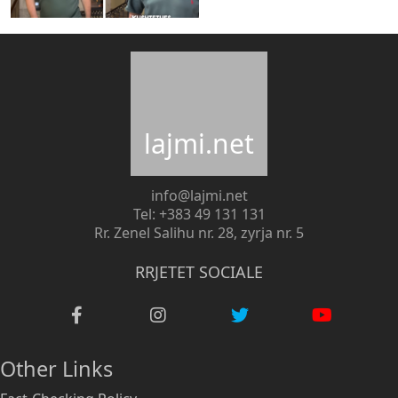
lajmi.net
info@lajmi.net
Tel: +383 49 131 131
Rr. Zenel Salihu nr. 28, zyrja nr. 5
RRJETET SOCIALE
Other Links