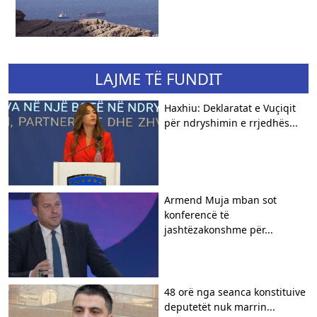
LAJME TË FUNDIT
Haxhiu: Deklaratat e Vuçiqit
për ndryshimin e rrjedhës...
Armend Muja mban sot
konferencë të
jashtëzakonshme për...
48 orë nga seanca konstituive
deputetët nuk marrin...