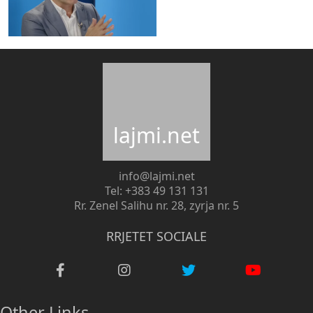
lajmi.net
info@lajmi.net
Tel: +383 49 131 131
Rr. Zenel Salihu nr. 28, zyrja nr. 5
RRJETET SOCIALE
Other Links