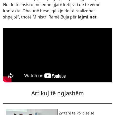
Ne do të insistojmë edhe gjatë këtij viti që të vëmë
kontakte. Dhe unë besoj që kjo do të realizohet
shpejtë”, thotë Ministri Ramë Buja për
lajmi.net
.
Artikuj të ngjashëm
Zyrtarë të Policisë së