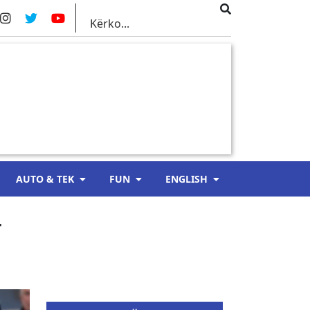
AUTO & TEK
FUN
ENGLISH
r