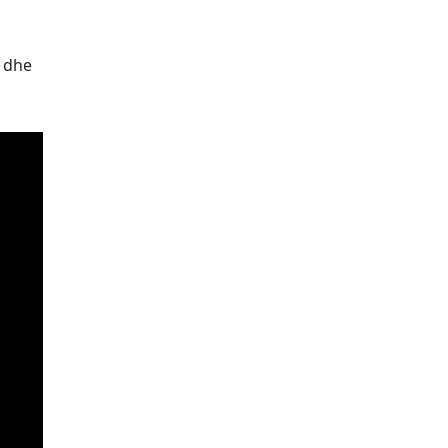
z dhe