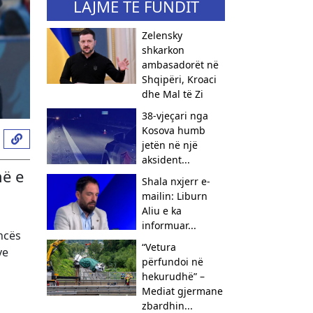
LAJME TË FUNDIT
Zelensky
shkarkon
ambasadorët në
Shqipëri, Kroaci
dhe Mal të Zi
38-vjeçari nga
Kosova humb
jetën në një
aksident...
në e
Shala nxjerr e-
mailin: Liburn
Aliu e ka
informuar...
ncës
“Vetura
ve
përfundoi në
hekurudhë” –
Mediat gjermane
zbardhin...