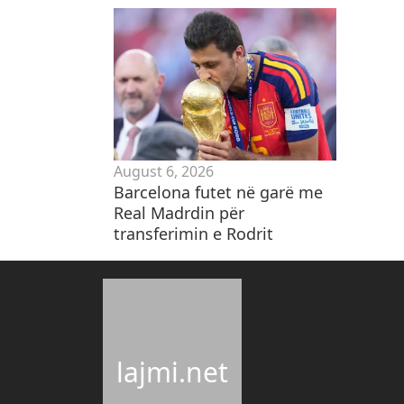
August 6, 2026
Barcelona futet në garë me
Real Madrdin për
transferimin e Rodrit
lajmi.net