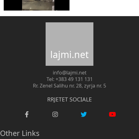
lajmi.net
info@lajmi.net
Tel: +383 49 131 131
Rr. Zenel Salihu nr. 28, zyrja nr. 5
RRJETET SOCIALE
Other Links