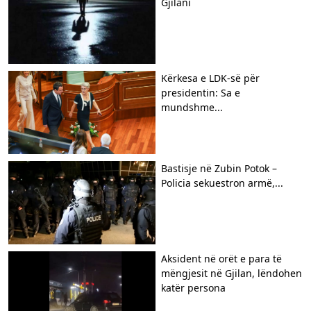
Gjilani
Kërkesa e LDK-së për
presidentin: Sa e
mundshme...
Bastisje në Zubin Potok –
Policia sekuestron armë,...
Aksident në orët e para të
mëngjesit në Gjilan, lëndohen
katër persona