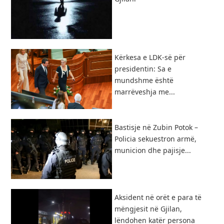
Kërkesa e LDK-së për
presidentin: Sa e
mundshme është
marrëveshja me...
Bastisje në Zubin Potok –
Policia sekuestron armë,
municion dhe pajisje...
Aksident në orët e para të
mëngjesit në Gjilan,
lëndohen katër persona