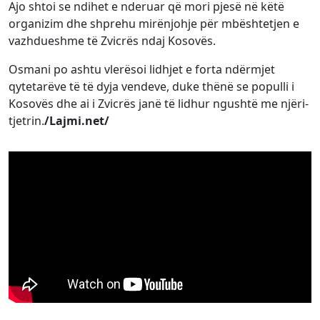
Ajo shtoi se ndihet e nderuar që mori pjesë në këtë
organizim dhe shprehu mirënjohje për mbështetjen e
vazhdueshme të Zvicrës ndaj Kosovës.
Osmani po ashtu vlerësoi lidhjet e forta ndërmjet
qytetarëve të të dyja vendeve, duke thënë se populli i
Kosovës dhe ai i Zvicrës janë të lidhur ngushtë me njëri-
tjetrin.
/Lajmi.net/