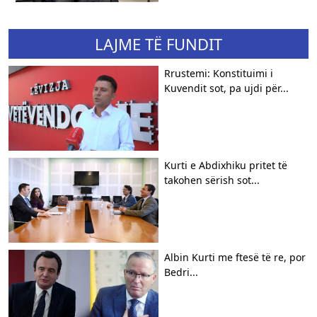
LAJME TË FUNDIT
Rrustemi: Konstituimi i
Kuvendit sot, pa ujdi për...
Kurti e Abdixhiku pritet të
takohen sërish sot...
Albin Kurti me ftesë të re, por
Bedri...