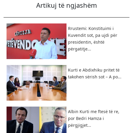
Artikuj të ngjashëm
Rrustemi: Konstituimi i
Kuvendit sot, pa ujdi për
presidentin, është
përgatitje...
Kurti e Abdixhiku pritet të
takohen sërish sot – A po...
Albin Kurti me ftesë të re,
por Bedri Hamza i
përgjigjet...