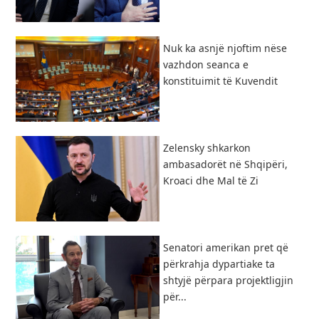
Nuk ka asnjë njoftim nëse
vazhdon seanca e
konstituimit të Kuvendit
Zelensky shkarkon
ambasadorët në Shqipëri,
Kroaci dhe Mal të Zi
Senatori amerikan pret që
përkrahja dypartiake ta
shtyjë përpara projektligjin
për...