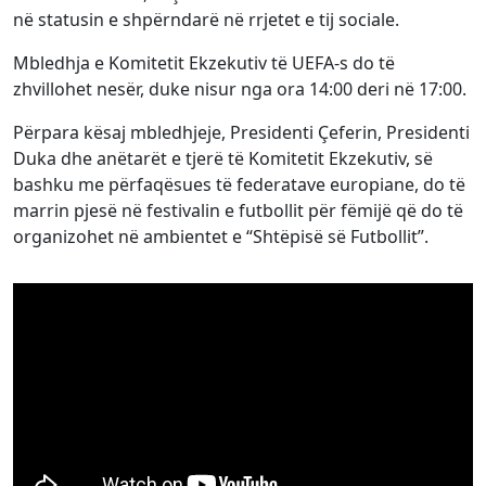
në statusin e shpërndarë në rrjetet e tij sociale.
Mbledhja e Komitetit Ekzekutiv të UEFA-s do të
zhvillohet nesër, duke nisur nga ora 14:00 deri në 17:00.
Përpara kësaj mbledhjeje, Presidenti Çeferin, Presidenti
Duka dhe anëtarët e tjerë të Komitetit Ekzekutiv, së
bashku me përfaqësues të federatave europiane, do të
marrin pjesë në festivalin e futbollit për fëmijë që do të
organizohet në ambientet e “Shtëpisë së Futbollit”.