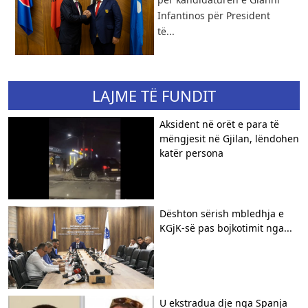
Infantinos për President
të...
LAJME TË FUNDIT
Aksident në orët e para të
mëngjesit në Gjilan, lëndohen
katër persona
Dështon sërish mbledhja e
KGjK-së pas bojkotimit nga...
U ekstradua dje nga Spanja