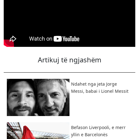
Artikuj të ngjashëm
Ndahet nga jeta Jorge
Messi, babai i Lionel Messit
Befason Liverpooli, e merr
yllin e Barcelonës