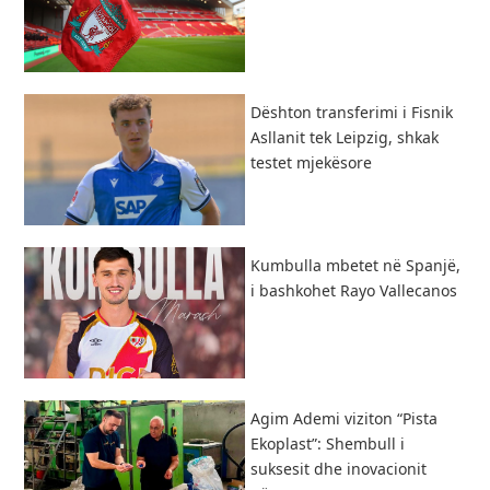
Dështon transferimi i Fisnik
Asllanit tek Leipzig, shkak
testet mjekësore
Kumbulla mbetet në Spanjë,
i bashkohet Rayo Vallecanos
Agim Ademi viziton “Pista
Ekoplast”: Shembull i
suksesit dhe inovacionit