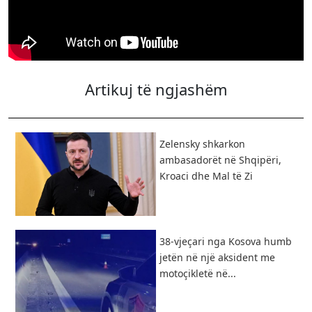
Artikuj të ngjashëm
Zelensky shkarkon
ambasadorët në Shqipëri,
Kroaci dhe Mal të Zi
38-vjeçari nga Kosova humb
jetën në një aksident me
motoçikletë në...