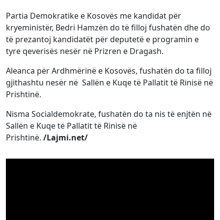
Partia Demokratike e Kosovës me kandidat për
kryeministër, Bedri Hamzën do të filloj fushatën dhe do
të prezantoj kandidatët për deputetë e programin e
tyre qeverisës nesër në Prizren e Dragash.
Aleanca për Ardhmërinë e Kosovës, fushatën do ta filloj
gjithashtu nesër në Sallën e Kuqe të Pallatit të Rinisë në
Prishtinë.
Nisma Socialdemokrate, fushatën do ta nis të enjtën në
Sallën e Kuqe të Pallatit të Rinisë në
Prishtinë.
/Lajmi.net/