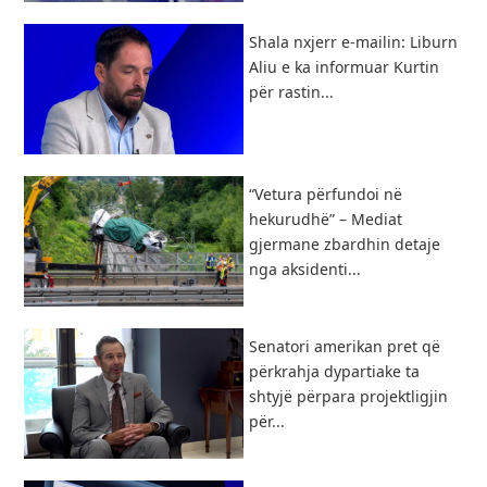
Shala nxjerr e-mailin: Liburn
Aliu e ka informuar Kurtin
për rastin...
“Vetura përfundoi në
hekurudhë” – Mediat
gjermane zbardhin detaje
nga aksidenti...
Senatori amerikan pret që
përkrahja dypartiake ta
shtyjë përpara projektligjin
për...