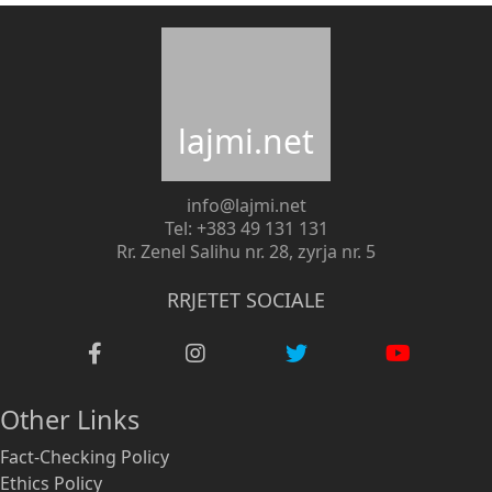
lajmi.net
info@lajmi.net
Tel: +383 49 131 131
Rr. Zenel Salihu nr. 28, zyrja nr. 5
RRJETET SOCIALE
Other Links
Fact-Checking Policy
Ethics Policy