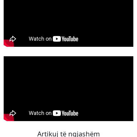
Artikuj të ngjashëm