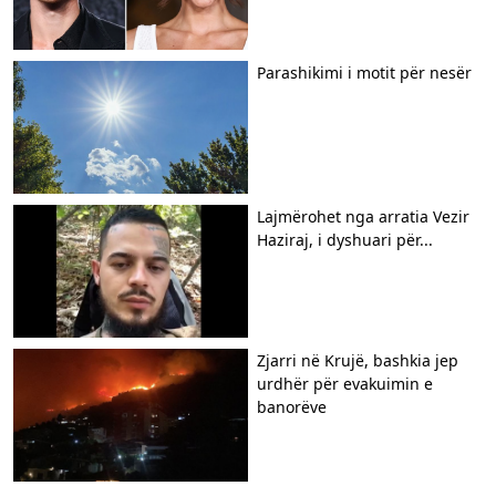
Parashikimi i motit për nesër
Lajmërohet nga arratia Vezir
Haziraj, i dyshuari për...
Zjarri në Krujë, bashkia jep
urdhër për evakuimin e
banorëve