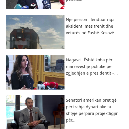
Një person i lënduar nga
aksidenti mes trenit dhe
veturës në Fushë-Kosovë
Nagavci: Është koha për
marrëveshje politike për
zgjedhjen e presidentit –...
Senatori amerikan pret që
përkrahja dypartiake ta
shtyjë përpara projektligjin
për...