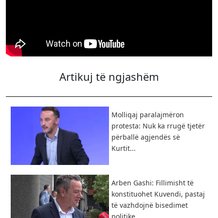
Artikuj të ngjashëm
Molliqaj paralajmëron
protesta: Nuk ka rrugë tjetër
përballë agjendës së
Kurtit...
Arben Gashi: Fillimisht të
konstituohet Kuvendi, pastaj
të vazhdojnë bisedimet
politike...