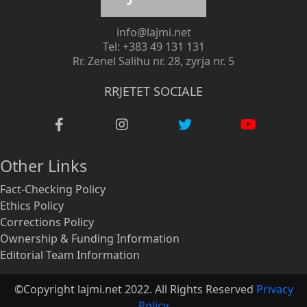
info@lajmi.net
Tel: +383 49 131 131
Rr. Zenel Salihu nr. 28, zyrja nr. 5
RRJETET SOCIALE
Other Links
Fact-Checking Policy
Ethics Policy
Corrections Policy
Ownership & Funding Information
Editorial Team Information
©Copyright lajmi.net 2022. All Rights Reserved
Privacy
Policy