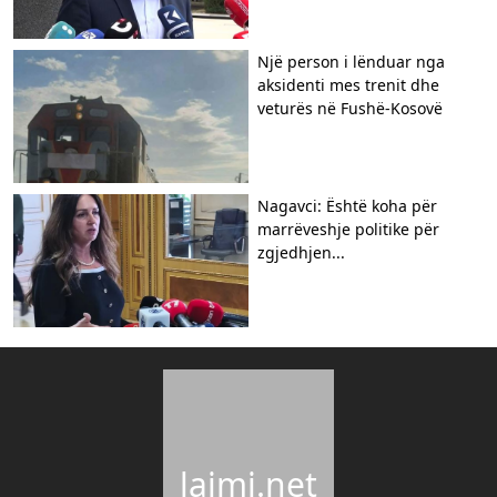
Një person i lënduar nga
aksidenti mes trenit dhe
veturës në Fushë-Kosovë
Nagavci: Është koha për
marrëveshje politike për
zgjedhjen...
lajmi.net