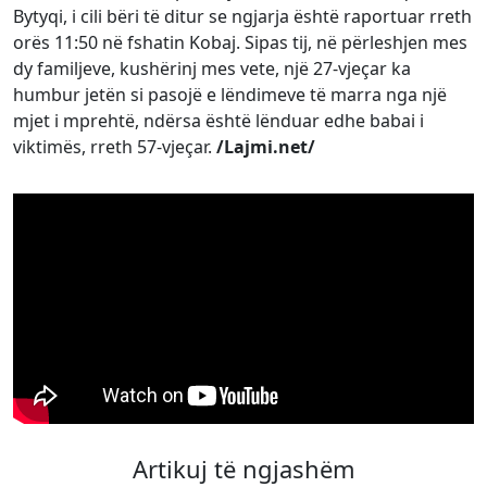
Bytyqi
, i cili bëri të ditur se ngjarja është raportuar rreth
orës 11:50 në fshatin Kobaj. Sipas tij, në përleshjen mes
dy familjeve, kushërinj mes vete, një 27-vjeçar ka
humbur jetën si pasojë e lëndimeve të marra nga një
mjet i mprehtë, ndërsa është lënduar edhe babai i
viktimës, rreth 57-vjeçar.
/Lajmi.net/
Artikuj të ngjashëm