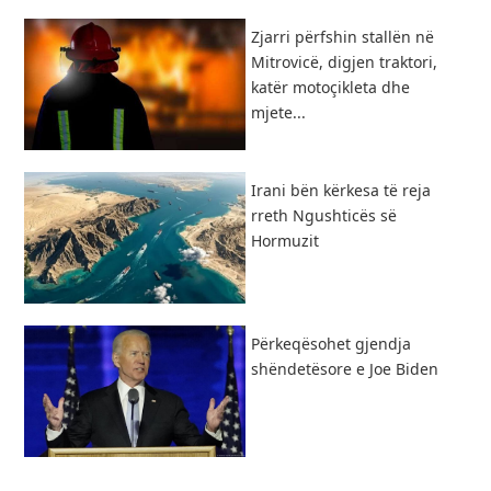
Zjarri përfshin stallën në
Mitrovicë, digjen traktori,
katër motoçikleta dhe
mjete...
​Irani bën kërkesa të reja
rreth Ngushticës së
Hormuzit
Përkeqësohet gjendja
shëndetësore e Joe Biden