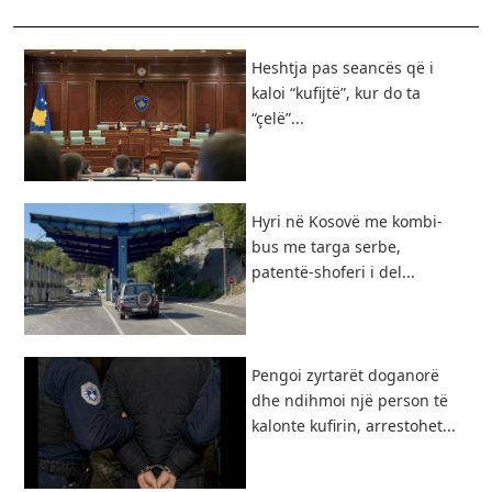
Heshtja pas seancës që i
kaloi “kufijtë”, kur do ta
“çelë”...
Hyri në Kosovë me kombi-
bus me targa serbe,
patentë-shoferi i del...
Pengoi zyrtarët doganorë
dhe ndihmoi një person të
kalonte kufirin, arrestohet...