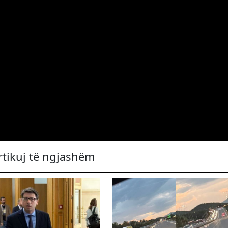
rtikuj të ngjashëm