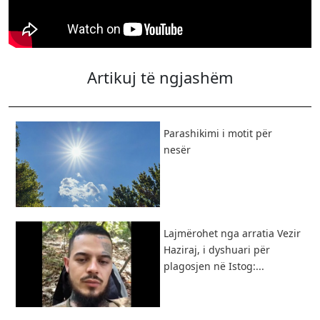
Artikuj të ngjashëm
Parashikimi i motit për
nesër
Lajmërohet nga arratia Vezir
Haziraj, i dyshuari për
plagosjen në Istog:...