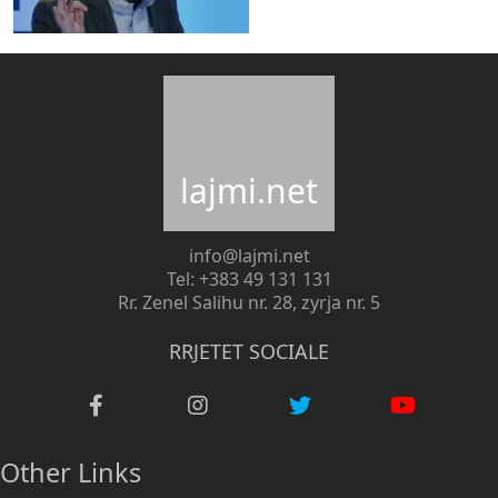
lajmi.net
info@lajmi.net
Tel: +383 49 131 131
Rr. Zenel Salihu nr. 28, zyrja nr. 5
RRJETET SOCIALE
Other Links