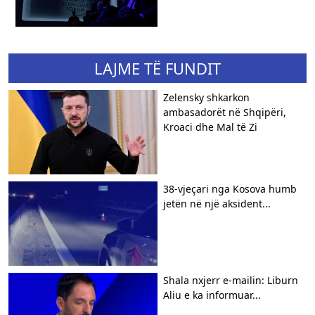
LAJME TË FUNDIT
Zelensky shkarkon
ambasadorët në Shqipëri,
Kroaci dhe Mal të Zi
38-vjeçari nga Kosova humb
jetën në një aksident...
Shala nxjerr e-mailin: Liburn
Aliu e ka informuar...