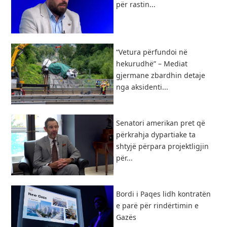
për rastin...
“Vetura përfundoi në
hekurudhë” – Mediat
gjermane zbardhin detaje
nga aksidenti...
Senatori amerikan pret që
përkrahja dypartiake ta
shtyjë përpara projektligjin
për...
Bordi i Paqes lidh kontratën
e parë për rindërtimin e
Gazës