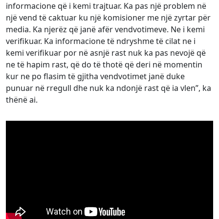
informacione që i kemi trajtuar. Ka pas një problem në
një vend të caktuar ku një komisioner me një zyrtar për
media. Ka njerëz që janë afër vendvotimeve. Ne i kemi
verifikuar. Ka informacione të ndryshme të cilat ne i
kemi verifikuar por në asnjë rast nuk ka pas nevojë që
ne të hapim rast, që do të thotë që deri në momentin
kur ne po flasim të gjitha vendvotimet janë duke
punuar në rregull dhe nuk ka ndonjë rast që ia vlen”, ka
thënë ai.