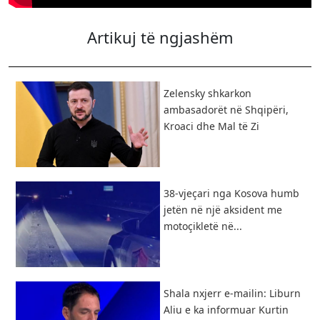
Artikuj të ngjashëm
Zelensky shkarkon
ambasadorët në Shqipëri,
Kroaci dhe Mal të Zi
38-vjeçari nga Kosova humb
jetën në një aksident me
motoçikletë në...
Shala nxjerr e-mailin: Liburn
Aliu e ka informuar Kurtin