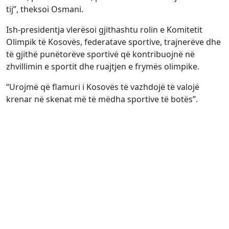
tij”, theksoi Osmani.
Ish-presidentja vlerësoi gjithashtu rolin e Komitetit
Olimpik të Kosovës, federatave sportive, trajnerëve dhe
të gjithë punëtorëve sportivë që kontribuojnë në
zhvillimin e sportit dhe ruajtjen e frymës olimpike.
“Urojmë që flamuri i Kosovës të vazhdojë të valojë
krenar në skenat më të mëdha sportive të botës”.