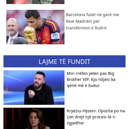
Barcelona futet në garë me
Real Madrdin për
transferimin e Rodrit
LAJME TË FUNDIT
Miri rrëfen jetën pas Big
Brother VIP: Kjo ndjesi ka
qenë më e bukur
Kryeziu-Hyseni: Opozita po na
çon drejt një procesi të ri
zgjedhor