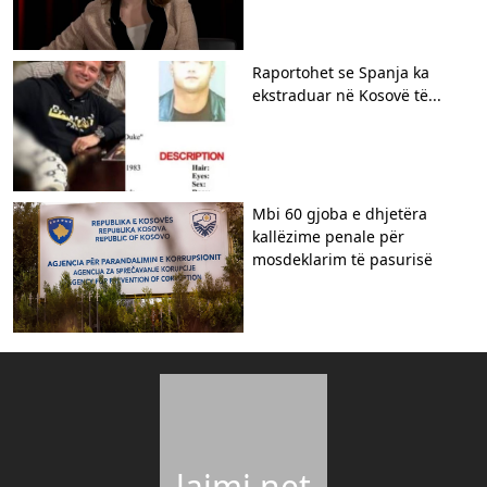
Raportohet se Spanja ka
ekstraduar në Kosovë të...
Mbi 60 gjoba e dhjetëra
kallëzime penale për
mosdeklarim të pasurisë
lajmi.net