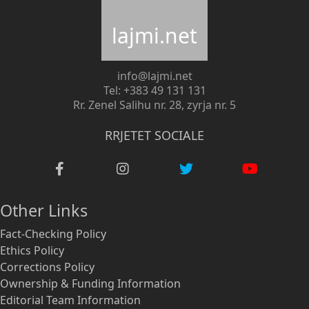
lajmi.net
info@lajmi.net
Tel: +383 49 131 131
Rr. Zenel Salihu nr. 28, zyrja nr. 5
RRJETET SOCIALE
Other Links
Fact-Checking Policy
Ethics Policy
Corrections Policy
Ownership & Funding Information
Editorial Team Information