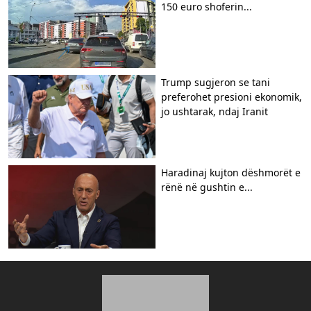
150 euro shoferin...
Trump sugjeron se tani
preferohet presioni ekonomik,
jo ushtarak, ndaj Iranit
Haradinaj kujton dëshmorët e
rënë në gushtin e...