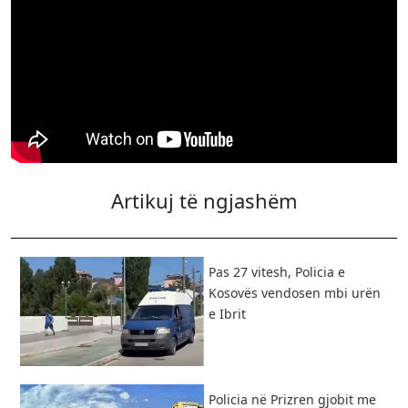
Artikuj të ngjashëm
Pas 27 vitesh, Policia e
Kosovës vendosen mbi urën
e Ibrit
Policia në Prizren gjobit me