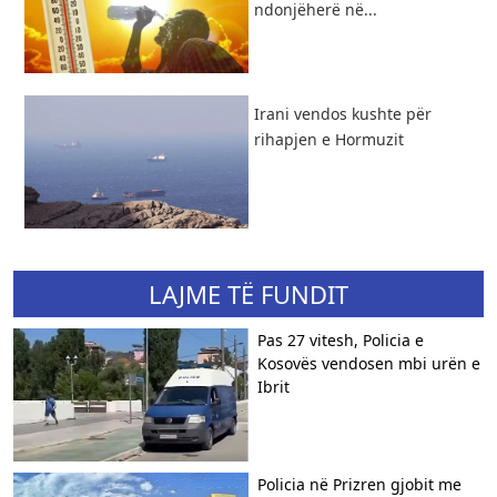
ndonjëherë në...
Irani vendos kushte për
rihapjen e Hormuzit
LAJME TË FUNDIT
Pas 27 vitesh, Policia e
Kosovës vendosen mbi urën e
Ibrit
Policia në Prizren gjobit me