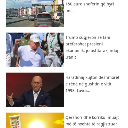
150 euro shoferin që hyri
në...
Trump sugjeron se tani
preferohet presioni
ekonomik, jo ushtarak, ndaj
Iranit
Haradinaj kujton dëshmorët
e rënë në gushtin e vitit
1998: Lavdi...
Qershori dhe korriku, muajt
më të nxehtë të regjistruar