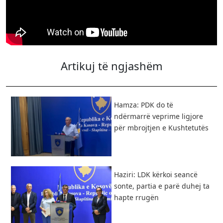
Artikuj të ngjashëm
Hamza: PDK do të
ndërmarrë veprime ligjore
për mbrojtjen e Kushtetutës
Haziri: LDK kërkoi seancë
sonte, partia e parë duhej ta
hapte rrugën