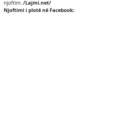
njoftim.
/Lajmi.net/
Njoftimi i plotë në Facebook: