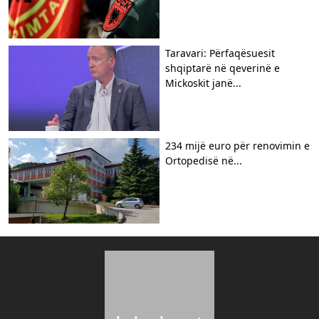
Taravari: Përfaqësuesit
shqiptarë në qeverinë e
Mickoskit janë...
234 mijë euro për renovimin e
Ortopedisë në...