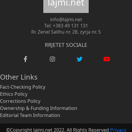
lajmi.net
info@lajmi.net
Tel: +383 49 131 131
Rr. Zenel Salihu nr. 28, zyrja nr. 5
RRJETET SOCIALE
Other Links
Fact-Checking Policy
Ethics Policy
Corrections Policy
Ownership & Funding Information
Editorial Team Information
©Copyright lajmi.net 2022. All Rights Reserved
Privacy