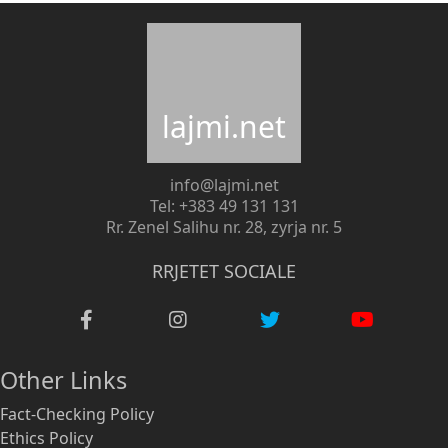
lajmi.net
info@lajmi.net
Tel: +383 49 131 131
Rr. Zenel Salihu nr. 28, zyrja nr. 5
RRJETET SOCIALE
Other Links
Fact-Checking Policy
Ethics Policy