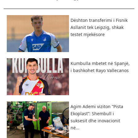
Dështon transferimi i Fisnik
Asllanit tek Leipzig, shkak
testet mjekësore
Kumbulla mbetet në Spanjë,
i bashkohet Rayo Vallecanos
Agim Ademi viziton “Pista
Ekoplast”: Shembull i
suksesit dhe inovacionit
në...