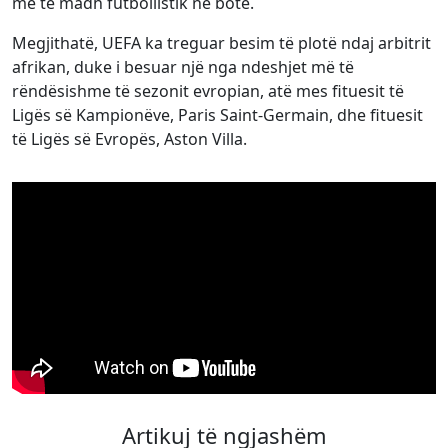
më të madh futbollistik në botë.
Megjithatë, UEFA ka treguar besim të plotë ndaj arbitrit
afrikan, duke i besuar një nga ndeshjet më të
rëndësishme të sezonit evropian, atë mes fituesit të
Ligës së Kampionëve, Paris Saint-Germain, dhe fituesit
të Ligës së Evropës, Aston Villa.
Artikuj të ngjashëm