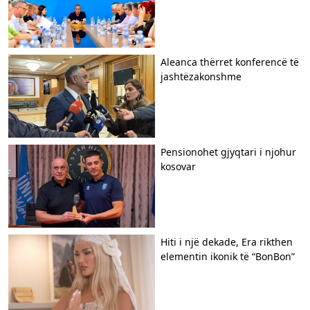
Aleanca thërret konferencë të
jashtëzakonshme
Pensionohet gjyqtari i njohur
kosovar
Hiti i një dekade, Era rikthen
elementin ikonik të “BonBon”