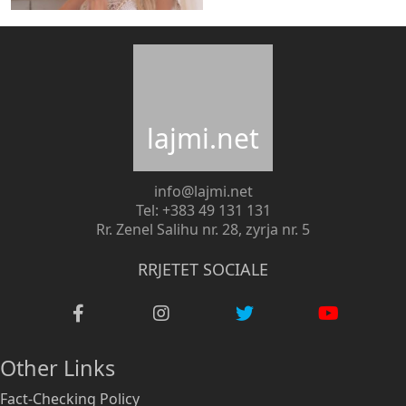
lajmi.net
info@lajmi.net
Tel: +383 49 131 131
Rr. Zenel Salihu nr. 28, zyrja nr. 5
RRJETET SOCIALE
Other Links
Fact-Checking Policy