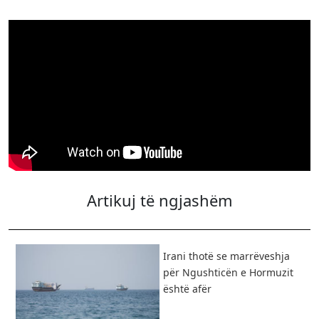
Artikuj të ngjashëm
Irani thotë se marrëveshja
për Ngushticën e Hormuzit
është afër