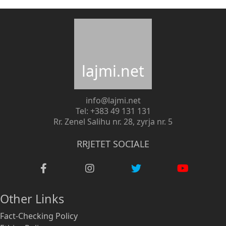
lajmi.net
info@lajmi.net
Tel: +383 49 131 131
Rr. Zenel Salihu nr. 28, zyrja nr. 5
RRJETET SOCIALE
Other Links
Fact-Checking Policy