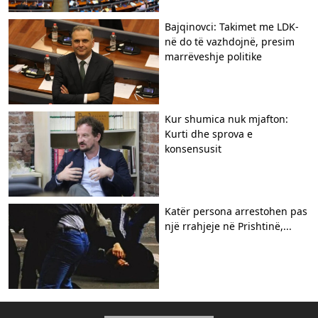
Bajqinovci: Takimet me LDK-
në do të vazhdojnë, presim
marrëveshje politike
Kur shumica nuk mjafton:
Kurti dhe sprova e
konsensusit
​Katër persona arrestohen pas
një rrahjeje në Prishtinë,...