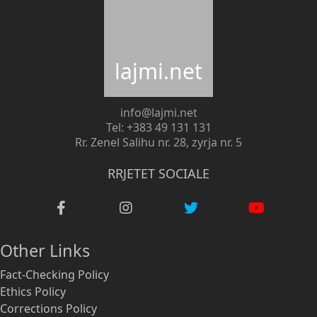
lajmi.net
info@lajmi.net
Tel: +383 49 131 131
Rr. Zenel Salihu nr. 28, zyrja nr. 5
RRJETET SOCIALE
Other Links
Fact-Checking Policy
Ethics Policy
Corrections Policy