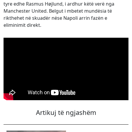
tyre edhe Rasmus Højlund, i ardhur këtë verë nga
Manchester United. Belgut i mbetet mundësia të
rikthehet në skuadër nëse Napoli arrin fazën e
eliminimit direkt.
Artikuj të ngjashëm