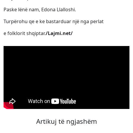
Paske lënë nam, Edona Llalloshi.
Turpërohu qe e ke bastarduar një nga perlat
e folklorit shqiptar.
/Lajmi.net/
Artikuj të ngjashëm