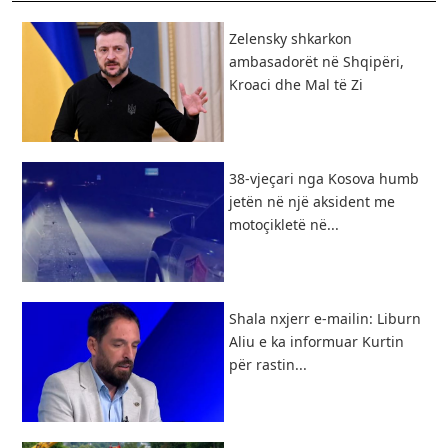
Zelensky shkarkon
ambasadorët në Shqipëri,
Kroaci dhe Mal të Zi
38-vjeçari nga Kosova humb
jetën në një aksident me
motoçikletë në...
Shala nxjerr e-mailin: Liburn
Aliu e ka informuar Kurtin
për rastin...