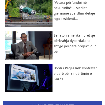
“Vetura përfundoi në
hekurudhë” – Mediat
gjermane zbardhin detaje
nga aksidenti...
Senatori amerikan pret që
përkrahja dypartiake ta
shtyjë përpara projektligjin
për...
Bordi i Paqes lidh kontratën
e parë për rindërtimin e
Gazës