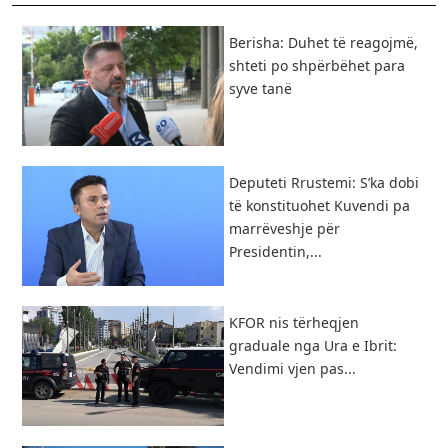
Berisha: Duhet të reagojmë,
shteti po shpërbëhet para
syve tanë
Deputeti Rrustemi: S’ka dobi
të konstituohet Kuvendi pa
marrëveshje për
Presidentin,...
KFOR nis tërheqjen
graduale nga Ura e Ibrit:
Vendimi vjen pas...