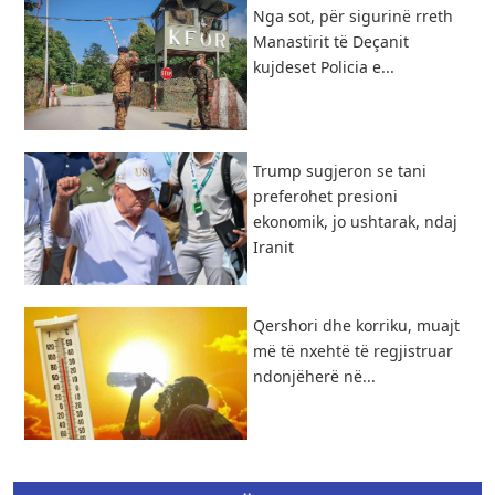
Nga sot, për sigurinë rreth
Manastirit të Deçanit
kujdeset Policia e...
Trump sugjeron se tani
preferohet presioni
ekonomik, jo ushtarak, ndaj
Iranit
Qershori dhe korriku, muajt
më të nxehtë të regjistruar
ndonjëherë në...