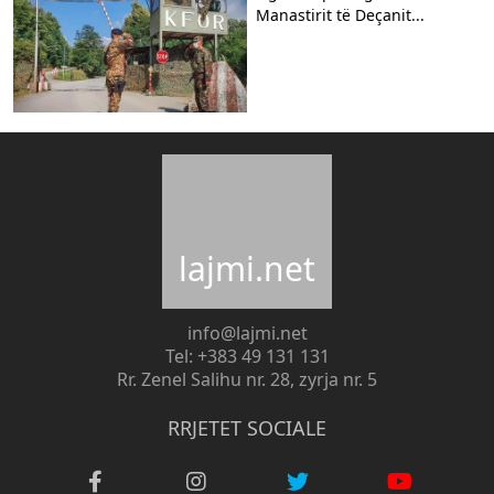
Manastirit të Deçanit...
lajmi.net
info@lajmi.net
Tel: +383 49 131 131
Rr. Zenel Salihu nr. 28, zyrja nr. 5
RRJETET SOCIALE