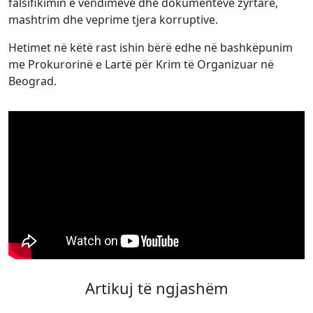
falsifikimin e vendimeve dhe dokumenteve zyrtare,
mashtrim dhe veprime tjera korruptive.
Hetimet në këtë rast ishin bërë edhe në bashkëpunim
me Prokurorinë e Lartë për Krim të Organizuar në
Beograd.
Artikuj të ngjashëm