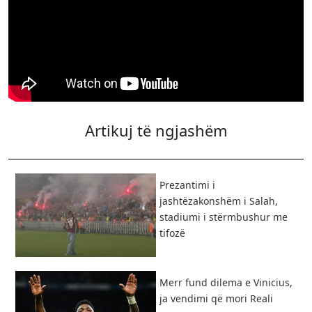
Artikuj të ngjashëm
Prezantimi i
jashtëzakonshëm i Salah,
stadiumi i stërmbushur me
tifozë
Merr fund dilema e Vinicius,
ja vendimi që mori Reali