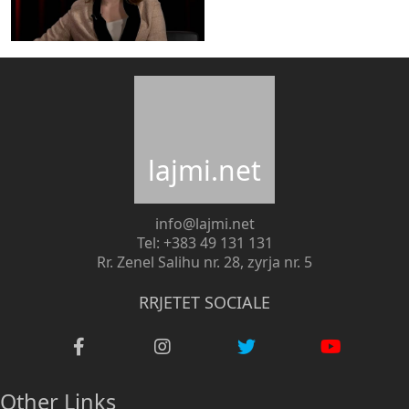
lajmi.net
info@lajmi.net
Tel: +383 49 131 131
Rr. Zenel Salihu nr. 28, zyrja nr. 5
RRJETET SOCIALE
Other Links