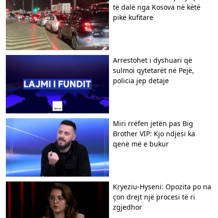
të dalë nga Kosova në këtë
pikë kufitare
Arrestohet i dyshuari që
sulmoi qytetarët në Pejë,
policia jep detaje
Miri rrëfen jetën pas Big
Brother VIP: Kjo ndjesi ka
qenë më e bukur
Kryeziu-Hyseni: Opozita po na
çon drejt një procesi të ri
zgjedhor