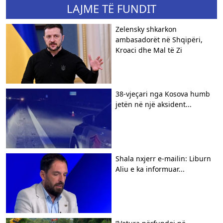
LAJME TË FUNDIT
Zelensky shkarkon
ambasadorët në Shqipëri,
Kroaci dhe Mal të Zi
38-vjeçari nga Kosova humb
jetën në një aksident...
Shala nxjerr e-mailin: Liburn
Aliu e ka informuar...