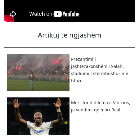
Artikuj të ngjashëm
Prezantimi i
jashtëzakonshëm i Salah,
stadiumi i stërmbushur me
tifozë
Merr fund dilema e Vinicius,
ja vendimi që mori Reali