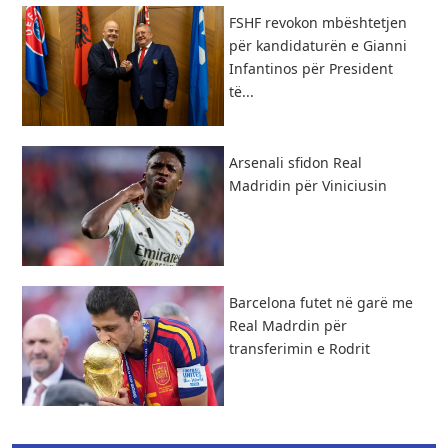
FSHF revokon mbështetjen
për kandidaturën e Gianni
Infantinos për President
të...
​Arsenali sfidon Real
Madridin për Viniciusin
Barcelona futet në garë me
Real Madrdin për
transferimin e Rodrit