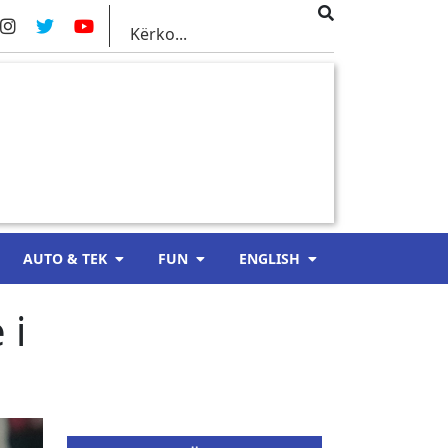
AUTO & TEK
FUN
ENGLISH
 i