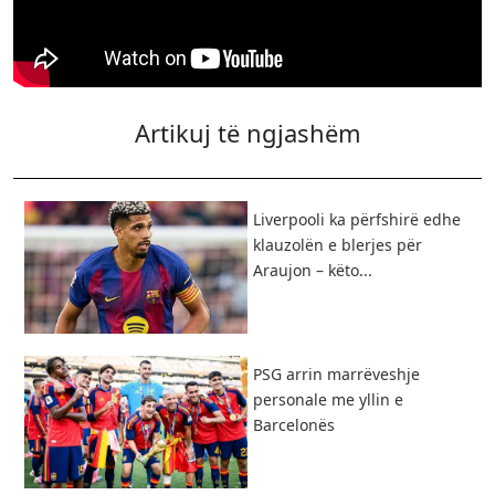
Artikuj të ngjashëm
Liverpooli ka përfshirë edhe
klauzolën e blerjes për
Araujon – këto...
PSG arrin marrëveshje
personale me yllin e
Barcelonës