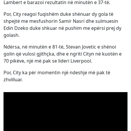
Lambert e barazoi rezultatin në minutën e 37-të.
Por, City reagoi fuqishëm duke shënuar dy gola të
shpejtë me mesfushorin Samir Nasri dhe sulmuesin
Edin Dzeko duke shkuar në pushim me epërsi prej dy
golash.
Ndërsa, në minutën e 81-të, Stevan Jovetic e shënoi
golin që vulosi gjithçka, dhe e ngriti Cityn në kuotën e
70 pikëve, një më pak se lideri Liverpool.
Por, City ka për momentin një ndeshje më pak të
zhvilluar.