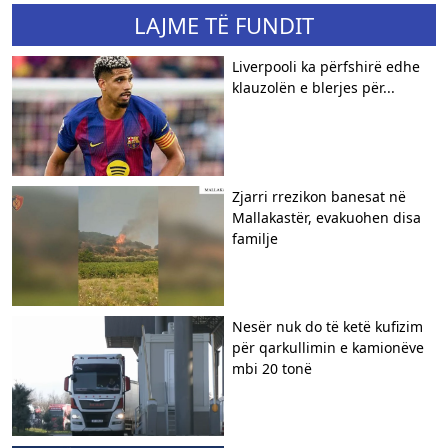
LAJME TË FUNDIT
Liverpooli ka përfshirë edhe
klauzolën e blerjes për...
Zjarri rrezikon banesat në
Mallakastër, evakuohen disa
familje
Nesër nuk do të ketë kufizim
për qarkullimin e kamionëve
mbi 20 tonë