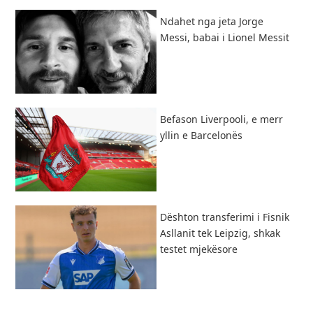
Ndahet nga jeta Jorge
Messi, babai i Lionel Messit
Befason Liverpooli, e merr
yllin e Barcelonës
Dështon transferimi i Fisnik
Asllanit tek Leipzig, shkak
testet mjekësore