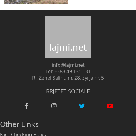
lajmi.net
info@lajmi.net
Tel: +383 49 131 131
Rr. Zenel Salihu nr. 28, zyrja nr. 5
RRJETET SOCIALE
Other Links
Fact-Checking Policy