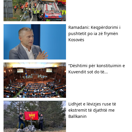
Ramadani: Keqpërdorimi i
pushtetit po ia zë frymën
Kosovës
​“Dështimi për konstituimin e
Kuvendit sot do të...
Lidhjet e lëvizjes ruse të
ekstremit të djathtë me
Ballkanin