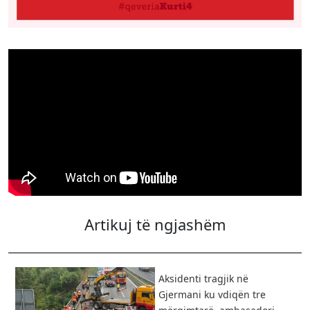
Artikuj të ngjashëm
Aksidenti tragjik në
Gjermani ku vdiqën tre