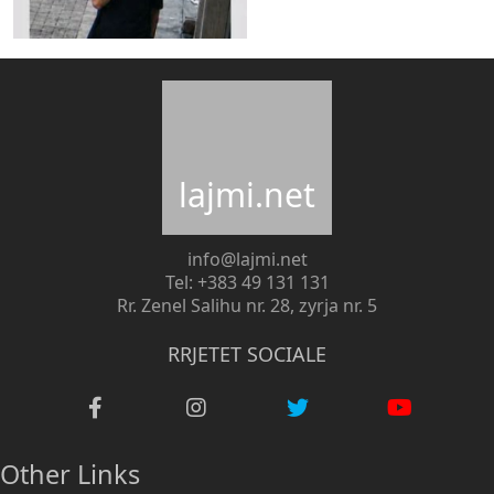
lajmi.net
info@lajmi.net
Tel: +383 49 131 131
Rr. Zenel Salihu nr. 28, zyrja nr. 5
RRJETET SOCIALE
Other Links