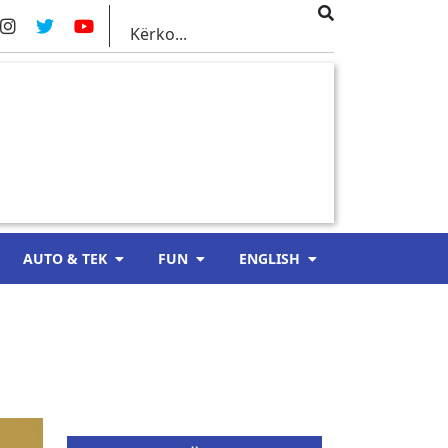
AUTO & TEK
FUN
ENGLISH