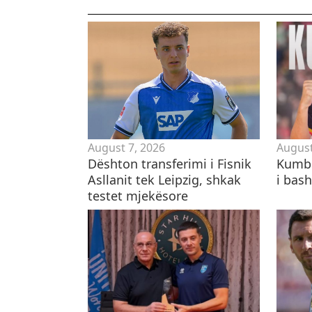
August 7, 2026
August
Dështon transferimi i Fisnik
Kumbu
Asllanit tek Leipzig, shkak
i bas
testet mjekësore