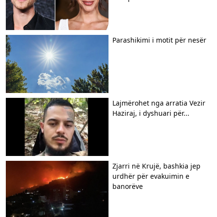
Parashikimi i motit për nesër
Lajmërohet nga arratia Vezir
Haziraj, i dyshuari për...
Zjarri në Krujë, bashkia jep
urdhër për evakuimin e
banorëve