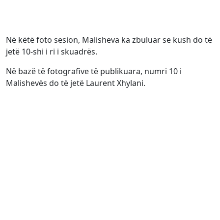
Në këtë foto sesion, Malisheva ka zbuluar se kush do të
jetë 10-shi i ri i skuadrës.
Në bazë të fotografive të publikuara, numri 10 i
Malishevës do të jetë Laurent Xhylani.