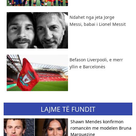
Ndahet nga jeta Jorge
Messi, babai i Lionel Messit
Befason Liverpooli, e merr
yllin e Barcelonës
LAJME TË FUNDIT
Shawn Mendes konfirmon
romancën me modelen Bruna
Marquezine