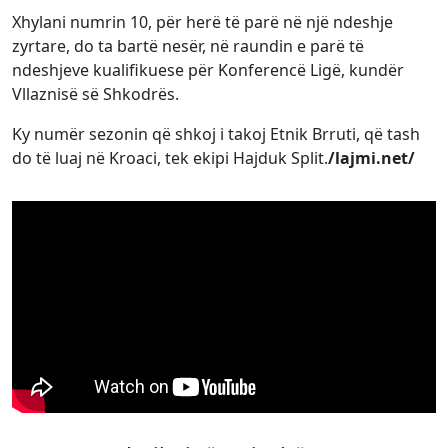
Xhylani numrin 10, për herë të parë në një ndeshje
zyrtare, do ta bartë nesër, në raundin e parë të
ndeshjeve kualifikuese për Konferencë Ligë, kundër
Vllaznisë së Shkodrës.
Ky numër sezonin që shkoj i takoj Etnik Brruti, që tash
do të luaj në Kroaci, tek ekipi Hajduk Split.
/lajmi.net/