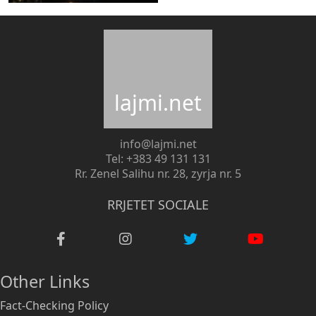
lajmi.net
info@lajmi.net
Tel: +383 49 131 131
Rr. Zenel Salihu nr. 28, zyrja nr. 5
RRJETET SOCIALE
Other Links
Fact-Checking Policy