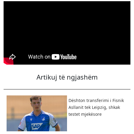
Artikuj të ngjashëm
Dështon transferimi i Fisnik
Asllanit tek Leipzig, shkak
testet mjekësore