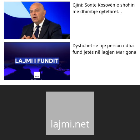
Gjini: Sonte Kosovën e shohin
me dhimbje qytetarët...
Dyshohet se një person i dha
fund jetës në lagjen Marigona
lajmi.net