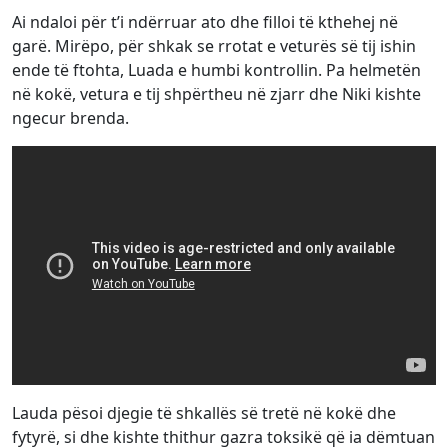
Ai ndaloi për t’i ndërruar ato dhe filloi të kthehej në
garë. Mirëpo, për shkak se rrotat e veturës së tij ishin
ende të ftohta, Luada e humbi kontrollin. Pa helmetën
në kokë, vetura e tij shpërtheu në zjarr dhe Niki kishte
ngecur brenda.
Lauda pësoi djegie të shkallës së tretë në kokë dhe
fytyrë, si dhe kishte thithur gazra toksikë që ia dëmtuan