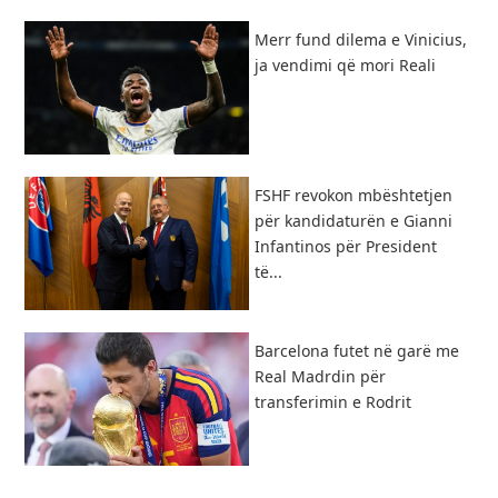
Merr fund dilema e Vinicius,
ja vendimi që mori Reali
FSHF revokon mbështetjen
për kandidaturën e Gianni
Infantinos për President
të...
Barcelona futet në garë me
Real Madrdin për
transferimin e Rodrit