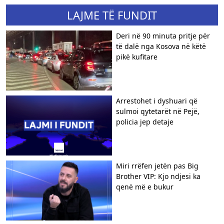
LAJME TË FUNDIT
Deri në 90 minuta pritje për
të dalë nga Kosova në këtë
pikë kufitare
Arrestohet i dyshuari që
sulmoi qytetarët në Pejë,
policia jep detaje
Miri rrëfen jetën pas Big
Brother VIP: Kjo ndjesi ka
qenë më e bukur